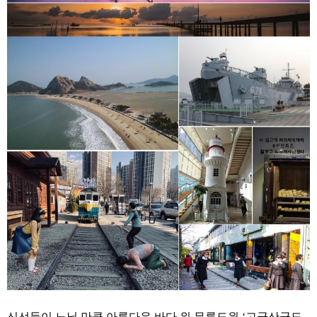
신선들이 노닐 만큼 아름다운 바다 위 무릉도원 ‘고군산군도