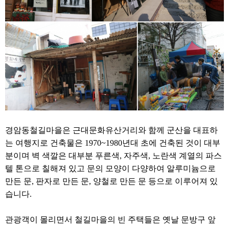
경암동철길마을은 근대문화유산거리와 함께 군산을 대표하
는 여행지로 건축물은 1970~1980년대 초에 건축된 것이 대부
분이며 벽 색깔은 대부분 푸른색, 자주색, 노란색 계열의 파스
텔 톤으로 칠해져 있고 문의 모양이 다양하여 알루미늄으로
만든 문, 판자로 만든 문, 양철로 만든 문 등으로 이루어져 있
습니다.
관광객이 몰리면서 철길마을의 빈 주택들은 옛날 문방구 앞