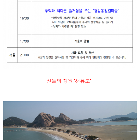
신들의 정원
'
선유도
'