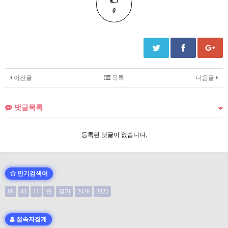
0
이전글
목록
다음글
댓글목록
등록된 댓글이 없습니다.
인기검색어
88
83
11
안
경기
2026
2027
접속자집계