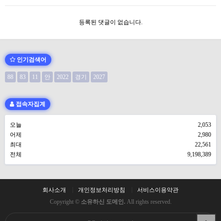
등록된 댓글이 없습니다.
인기검색어
88
83
11
안
2022
경기
2027
접속자집계
오늘
2,053
어제
2,980
최대
22,561
전체
9,198,389
회사소개
개인정보처리방침
서비스이용약관
Copyright ©
소유하신 도메인.
All rights reserved.