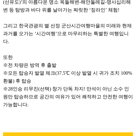
(선유도)’의 아름다운 명소 옥돌해변-해안둘레길-명사십리해
변 등 탐방과 바다 위를 날아가는 짜릿한 ‘짚라인’ 체험!
그리고 한국관광의 별 선정 군산시간여행마을의 미래와 현재
과거를 오가는 ‘시간여행’으로 마무리하는 특별한 여행입니
다.
또한
※전 차량은 방역 후 출발
※모든 탑승자 발열 체크(37.5℃ 이상 발열 시 귀가 조치 100%
환불) 후 탑승
※28인승 리무진(선택) 창가 단독 차지! 만석이 아닌 소수 인
원만 탑승하므로 공간의 여유가 있어 쾌적하고 안전한 여행이
가능합니다.