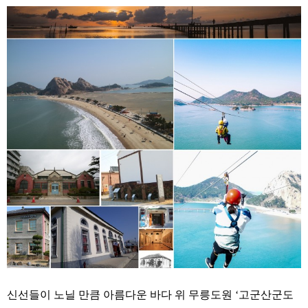
신선들이 노닐 만큼 아름다운 바다 위 무릉도원 ‘고군산군도