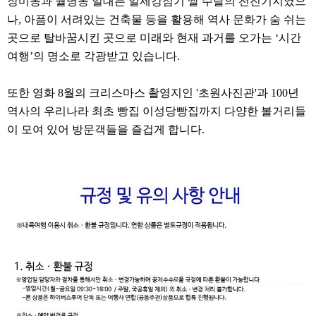
장미동과 월명동 일대는 일제강점기 쌀 수탈의 전진기지였으
나, 아픔이 서려있는 건축물 등을 활용해 역사 문화가 숨 쉬는
곳으로 탈바꿈시킨 곳으로 미래와 현재 과거를 오가는 ‘시간
여행’의 명소로 각광받고 있습니다.
또한 영화 8월의 크리스마스 촬영지인 '초원사진관'과 100년
역사의 우리나라 최초 빵집 이성당빵집까지 다양한 볼거리들
이 모여 있어 방문객들을 즐겁게 합니다.