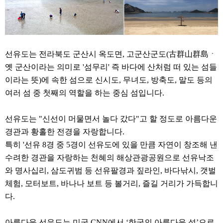
선유도는 전라북도 군산시 옥도면, 고군산군도(古群山群島ㆍ
옛 군산이라는 의미로 '섬무리' 즉 바다에 산처럼 떠 있는 섬들
이라는 뜻)에 속한 섬으로 신시도, 무녀도, 방축도, 말도 등의
여러 섬 중 첫째의 역할을 하는 중심 섬입니다.
선유도는 "신선이 머물면서 놀다 갔다"고 할 정도로 아름다운
경관과 황홀한 전경을 자랑합니다.
특히 '선유 8경 중 5경이 선유도에 있을 만큼 자연이 창조해 낸
수려한 경관을 자랑하는 천혜의 해상관광공원으로 선유낙조
와 명사십리, 삼도귀범 등 선유팔경과 짚라인, 바다낚시, 갯벌
체험, 모터보트, 바나나 보트 등 볼거리, 즐길 거리가 가득합니
다.
아름다운 선유도는 미국 CNN에서 ‘한국의 아름다운 섬’으로