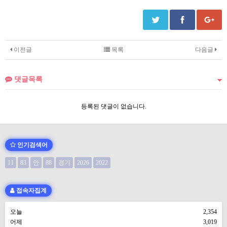
이전글
목록
다음글
댓글목록
등록된 댓글이 없습니다.
인기검색어
11
83
안
88
경기
2026
2022
접속자집계
오늘
2,354
어제
3,019