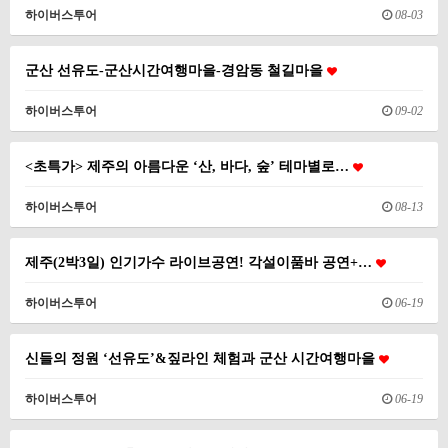
하이버스투어
08-03
군산 선유도-군산시간여행마을-경암동 철길마을
하이버스투어
09-02
<초특가> 제주의 아름다운 ‘산, 바다, 숲’ 테마별로…
하이버스투어
08-13
제주(2박3일) 인기가수 라이브공연! 각설이품바 공연+…
하이버스투어
06-19
신들의 정원 ‘선유도’&짚라인 체험과 군산 시간여행마을
하이버스투어
06-19