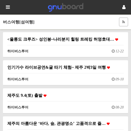
버스여행[섬여행]
<울릉도 크루즈> 성인봉~나리분지 힐링 트레킹 허영호대…
하이버스투어
12-22
인기가수 라이브공연&귤 따기 체험~ 제주 2박3일 여행
하이버스투어
09-10
제주도 9.4(토) 출발
하이버스투어
08-20
제주의 아름다운 ‘바다, 숲, 관광명소’ 고품격으로 즐…